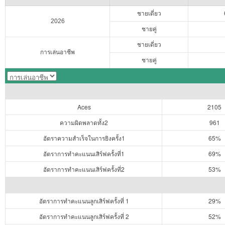
ชายเดี่ยว
2026
ชายคู่
ชายเดี่ยว
การเล่นอาชีพ
ชายคู่
Aces
2105
ความผิดพลาดทั้ง2
961
อัตราความสำเร็จในการยิงครั้ง1
65%
อัตราการทำคะแนนเสิร์ฟครั้งที่1
69%
อัตราการทำคะแนนเสิร์ฟครั้งที่2
53%
อัตราการทำคะแนนลูกเสิร์ฟครั้งที่ 1
29%
อัตราการทำคะแนนลูกเสิร์ฟครั้งที่ 2
52%