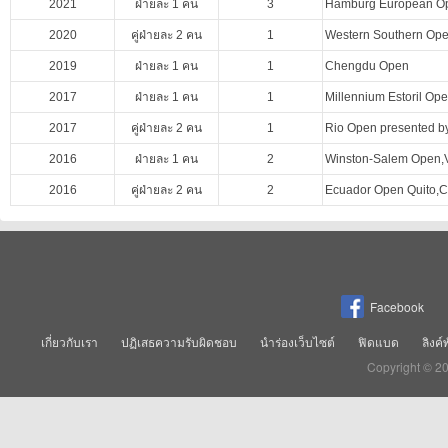
2021
ฝ่ายละ 1 คน
3
Hamburg European Op
2020
คู่ฝ่ายละ 2 คน
1
Western Southern Op
2019
ฝ่ายละ 1 คน
1
Chengdu Open
2017
ฝ่ายละ 1 คน
1
Millennium Estoril Op
2017
คู่ฝ่ายละ 2 คน
1
Rio Open presented by
2016
ฝ่ายละ 1 คน
2
Winston-Salem Open,
2016
คู่ฝ่ายละ 2 คน
2
Ecuador Open Quito,
Facebook
เกี่ยวกับเรา
ปฏิเสธความรับผิดชอบ
นำร่องเว็บไซต์
ฟิดแบด
ลิงค์
Copyright © 2