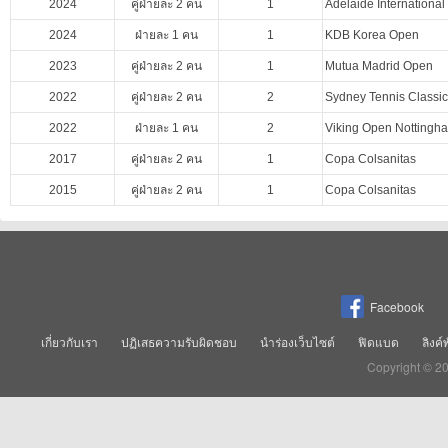
2024
คู่ฝ่ายละ 2 คน
1
Adelaide International
2024
ฝ่ายละ 1 คน
1
KDB Korea Open
2023
คู่ฝ่ายละ 2 คน
1
Mutua Madrid Open
2022
คู่ฝ่ายละ 2 คน
2
Sydney Tennis Classi
2022
ฝ่ายละ 1 คน
2
Viking Open Nottingh
2017
คู่ฝ่ายละ 2 คน
1
Copa Colsanitas
2015
คู่ฝ่ายละ 2 คน
1
Copa Colsanitas
Facebook
เกี่ยวกับเรา
ปฏิเสธความรับผิดชอบ
นำร่องเว็บไซต์
ฟิดแบด
ลิงค์
Copyright © 2