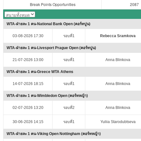
Break Points Opportunities
2087
WTA-ฝ่ายละ 1 คน-National Bank Open (คอร์ทปูน)
03-08-2026 17:30
รอบที่1
Rebecca Sramkova
WTA-ฝ่ายละ 1 คน-Livesport Prague Open (คอร์ทปูน)
21-07-2026 13:00
รอบที่1
Anna Blinkova
WTA-ฝ่ายละ 1 คน-Greece WTA Athens
14-07-2026 18:15
รอบที่1
Anna Blinkova
WTA-ฝ่ายละ 1 คน-Wimbledon Open (คอร์ทหญ้า)
02-07-2026 13:20
รอบที่2
Anna Blinkova
30-06-2026 14:15
รอบที่1
Yuliia Starodubtseva
WTA-ฝ่ายละ 1 คน-Viking Open Nottingham (คอร์ทหญ้า)