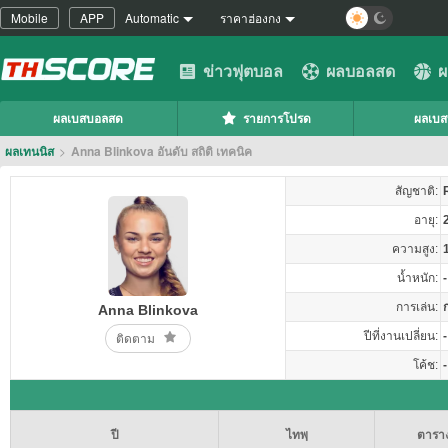
Mobile
APP
Automatic
ราคาฮ่องกง
ข่าวฟุตบอล
ผลบอลสด
ผ
ผลเบสบอลสด
รายการโปรด
ผลเบ
ผลเทนนิส
>
Anna Blinkova อันดับ สถิติ เทคนิค
สัญชาติ:
อายุ:
ความสูง:
น้ำหนัก:
-
การเล่น:
Anna Blinkova
ปีที่งานเปลี่ยน:
-
ติดตาม
โค้ช:
-
ปี
ไทพฺ
ตารา