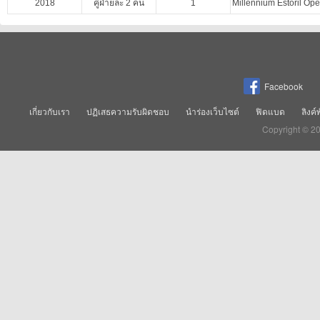
2018
คู่ฝ่ายละ 2 คน
1
Millennium Estoril Op
Facebook
เกี่ยวกับเรา
ปฏิเสธความรับผิดชอบ
นำร่องเว็บไซต์
ฟิดแบด
ลิงค์
Copyright © 2