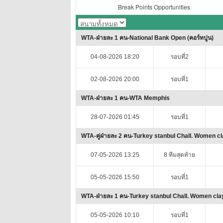
Break Points Opportunities
WTA-ฝ่ายละ 1 คน-National Bank Open (คอร์ทปูน)
04-08-2026 18:20
รอบที่2
02-08-2026 20:00
รอบที่1
WTA-ฝ่ายละ 1 คน-WTA Memphis
28-07-2026 01:45
รอบที่1
WTA-คู่ฝ่ายละ 2 คน-Turkey stanbul Chall. Women c
07-05-2026 13:25
8 ทีมสุดท้าย
05-05-2026 15:50
รอบที่1
WTA-ฝ่ายละ 1 คน-Turkey stanbul Chall. Women cla
05-05-2026 10:10
รอบที่1