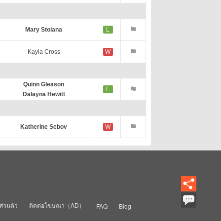
Mary Stoiana
L
Kayla Cross
W
Quinn Gleason
L
Dalayna Hewitt
Katherine Sebov
W
่วนตัว
ติดต่อโฆษณา（AD）
FAQ
Blog