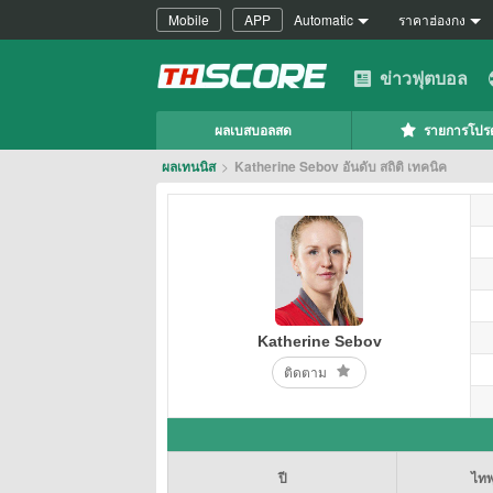
Mobile
APP
Automatic
ราคาฮ่องกง
ข่าวฟุตบอล
ผลเบสบอลสด
รายการโปร
ผลเทนนิส
>
Katherine Sebov อันดับ สถิติ เทคนิค
Katherine Sebov
ติดตาม
ปี
ไทพ