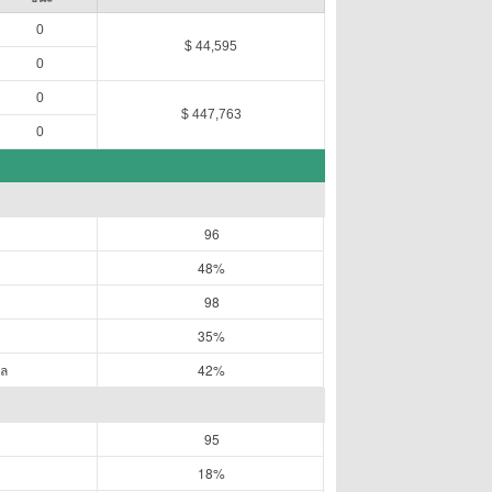
0
$ 44,595
0
0
$ 447,763
0
96
48%
98
35%
อล
42%
95
18%