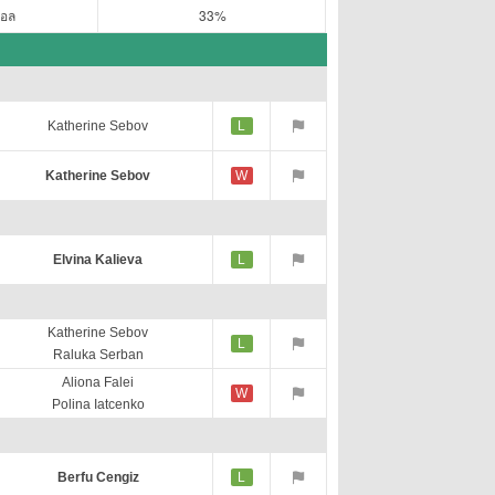
บอล
33%
Katherine Sebov
L
Katherine Sebov
W
Elvina Kalieva
L
Katherine Sebov
L
Raluka Serban
Aliona Falei
W
Polina Iatcenko
Berfu Cengiz
L