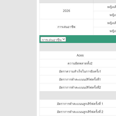
หญิงเด
2026
หญิงค
หญิงเด
การเล่นอาชีพ
หญิงค
Aces
ความผิดพลาดทั้ง2
อัตราความสำเร็จในการยิงครั้ง1
อัตราการทำคะแนนเสิร์ฟครั้งที่1
อัตราการทำคะแนนเสิร์ฟครั้งที่2
อัตราการทำคะแนนลูกเสิร์ฟครั้งที่ 1
อัตราการทำคะแนนลูกเสิร์ฟครั้งที่ 2