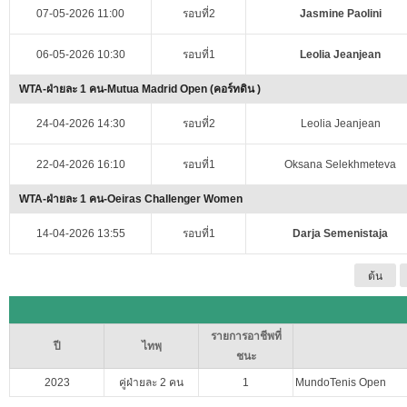
07-05-2026 11:00
รอบที่2
Jasmine Paolini
06-05-2026 10:30
รอบที่1
Leolia Jeanjean
WTA-ฝ่ายละ 1 คน-Mutua Madrid Open (คอร์ทดิน )
24-04-2026 14:30
รอบที่2
Leolia Jeanjean
22-04-2026 16:10
รอบที่1
Oksana Selekhmeteva
WTA-ฝ่ายละ 1 คน-Oeiras Challenger Women
14-04-2026 13:55
รอบที่1
Darja Semenistaja
ต้น
รายการอาชีพที่
ปี
ไทพฺ
ชนะ
2023
คู่ฝ่ายละ 2 คน
1
MundoTenis Open