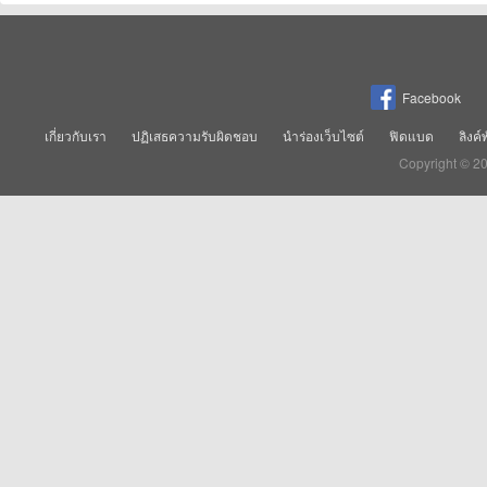
Facebook
เกี่ยวกับเรา
ปฏิเสธความรับผิดชอบ
นำร่องเว็บไซต์
ฟิดแบด
ลิงค์
Copyright © 2