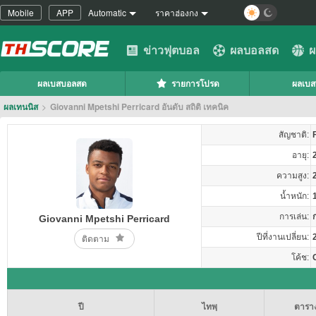
Mobile
APP
Automatic
ราคาฮ่องกง
ข่าวฟุตบอล
ผลบอลสด
ผ
ผลเบสบอลสด
รายการโปรด
ผลเบ
ผลเทนนิส
>
Giovanni Mpetshi Perricard อันดับ สถิติ เทคนิค
สัญชาติ:
อายุ:
ความสูง:
น้ำหนัก:
การเล่น:
Giovanni Mpetshi Perricard
ปีที่งานเปลี่ยน:
ติดตาม
โค้ช:
ปี
ไทพฺ
ตารา