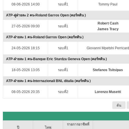
08-06-2026 14:00
รอบที่1
Tommy Paul
ATP-คู่ฝ่ายละ 2 คน-Roland Garros Open (คอร์ทดิน )
Robert Cash
27-05-2026 09:00
รอบที่1
James Tracy
ATP-ฝ่ายละ 1 คน-Roland Garros Open (คอร์ทดิน )
24-05-2026 18:15
รอบที่1
Giovanni Mpetshi Perricar
ATP-ฝ่ายละ 1 คน-Banque Eric Sturdza Geneva Open (คอร์ทดิน )
18-05-2026 13:05
รอบที่1
Stefanos Tsitsipas
ATP-ฝ่ายละ 1 คน-Internazionali BNL ditalia (คอร์ทดิน )
08-05-2026 20:35
รอบที่2
Lorenzo Musetti
ต้น
รายการอาชีพที่
ปี
ไทพฺ