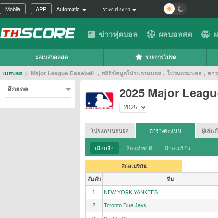
Mobile
APP
Automatic
ราคาฮ่องกง
ข่าวฟุตบอล
ผลบอลสด
ผ
ผลเบสบอลสด
รายการโปรด
เบสบอล
>
Major League Baseball ，สถิติข้อมูลโปรแกรมบอล，โปรแกรมบอล，ตา
ลีกฮอต
2025 Major Leagu
โปรแกรเบสบอล
ตารางคะแนน
ผู้เล่นต
เลือกลีก
ลีกแห่งชาติ
ลีกอเมริกัน
ลีกอเมริกัน
อันดับ
ทีม
1
NEW YORK YANKEES
2
Toronto Blue Jays