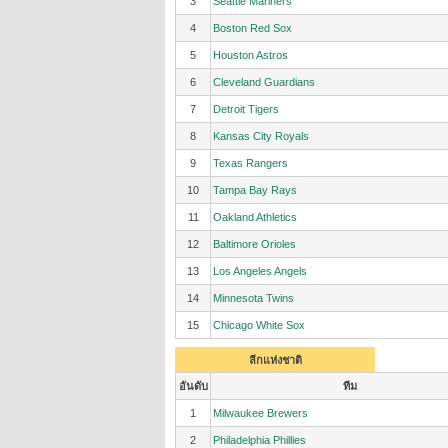
3
Seattle Mariners
4
Boston Red Sox
5
Houston Astros
6
Cleveland Guardians
7
Detroit Tigers
8
Kansas City Royals
9
Texas Rangers
10
Tampa Bay Rays
11
Oakland Athletics
12
Baltimore Orioles
13
Los Angeles Angels
14
Minnesota Twins
15
Chicago White Sox
ลีกแห่งชาติ
อันดับ
ทีม
1
Milwaukee Brewers
2
Philadelphia Phillies