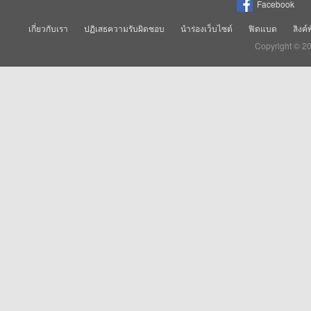
Facebook
เกี่ยวกับเรา
ปฏิเสธความรับผิดชอบ
นำร่องเว็บไซต์
ฟิดแบด
ลิงค์
Copyright © 2